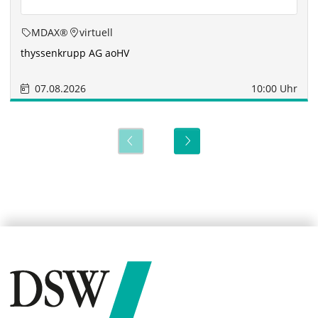
MDAX®
virtuell
thyssenkrupp AG aoHV
07.08.2026
10:00 Uhr