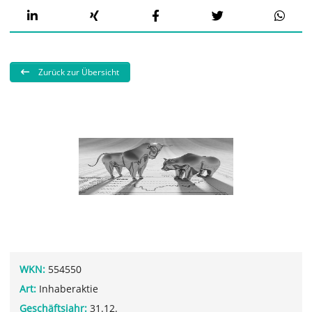
Zurück zur Übersicht
WKN:
554550
Art:
Inhaberaktie
Geschäftsjahr:
31.12.