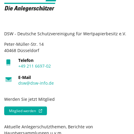
DSW - Deutsche Schutzvereinigung für Wertpapierbesitz e.V.
Peter-Müller-Str. 14
40468 Düsseldorf
Telefon
+49 211 6697-02
E-Mail
dsw@dsw-info.de
Werden Sie jetzt Mitglied
Mitglied werden
Aktuelle Anlegerschutzthemen, Berichte von
Hauptversammlungen u.v.m.