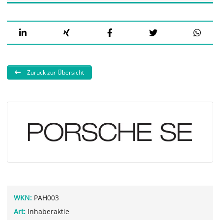
Zurück zur Übersicht
WKN:
PAH003
Art:
Inhaberaktie