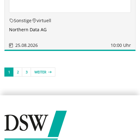
Sonstige
virtuell
Northern Data AG
25.08.2026
10:00 Uhr
1
2
3
WEITER