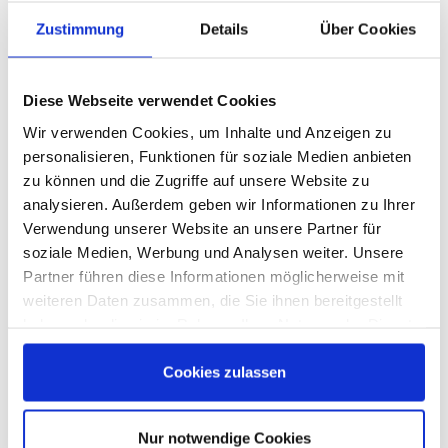
Zustimmung
Details
Über Cookies
Diese Webseite verwendet Cookies
Sonstige
Köln
Wir verwenden Cookies, um Inhalte und Anzeigen zu
Horus AG
personalisieren, Funktionen für soziale Medien anbieten
zu können und die Zugriffe auf unsere Website zu
18.08.2026
15:00 Uhr
analysieren. Außerdem geben wir Informationen zu Ihrer
Verwendung unserer Website an unsere Partner für
soziale Medien, Werbung und Analysen weiter. Unsere
Partner führen diese Informationen möglicherweise mit
weiteren Daten zusammen, die Sie ihnen bereitgestellt
haben oder die sie im Rahmen Ihrer Nutzung der Dienste
gesammelt haben.
Cookies zulassen
Nur notwendige Cookies