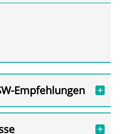
SW-Empfehlungen
sse