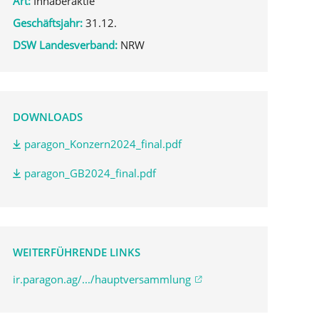
Art:
Inhaberaktie
Geschäftsjahr:
31.12.
DSW Landesverband:
NRW
DOWNLOADS
paragon_Konzern2024_final.pdf
paragon_GB2024_final.pdf
WEITERFÜHRENDE LINKS
ir.paragon.ag/.../hauptversammlung