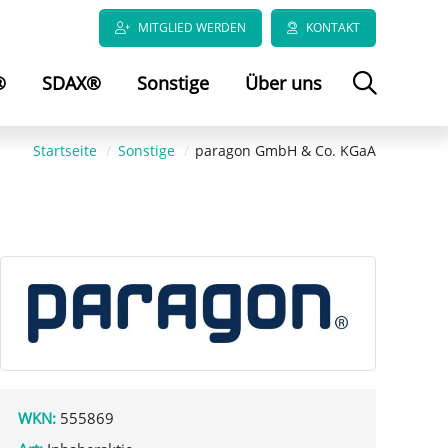
MITGLIED WERDEN
KONTAKT
®
SDAX®
Sonstige
Über uns
Startseite
Sonstige
paragon GmbH & Co. KGaA
WKN:
555869