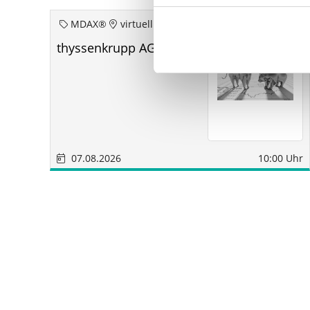
MDAX®
virtuell
thyssenkrupp AG aoHV
07.08.2026
10:00 Uhr