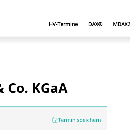
HV-Termine
DAX®
MDAX
 Co. KGaA
Termin speichern