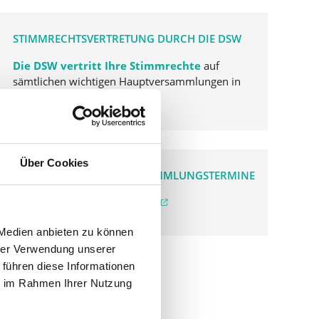
STIMMRECHTSVERTRETUNG DURCH DIE DSW
Die DSW vertritt Ihre Stimmrechte
auf
sämtlichen wichtigen Hauptversammlungen in
Deutschland.
Über Cookies
VERGANGENE HAUPTVERSAMMLUNGSTERMINE
archiv.hauptversammlung.de
 Medien anbieten zu können
hrer Verwendung unserer
 führen diese Informationen
ie im Rahmen Ihrer Nutzung