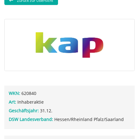
Zurück zur Übersicht
WKN:
620840
Art:
Inhaberaktie
Geschäftsjahr:
31.12.
DSW Landesverband:
Hessen/Rheinland Pfalz/Saarland