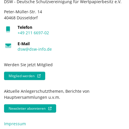
DSW - Deutsche Schutzvereinigung für Wertpapierbesitz e.V.
Peter-Müller-Str. 14
40468 Düsseldorf
Telefon
+49 211 6697-02
E-Mail
dsw@dsw-info.de
Werden Sie jetzt Mitglied
Mitglied werden
Aktuelle Anlegerschutzthemen, Berichte von
Hauptversammlungen u.v.m.
Newsletter abonnieren
Impressum