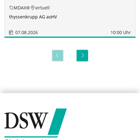
MDAX®
virtuell
thyssenkrupp AG aoHV
07.08.2026
10:00 Uhr