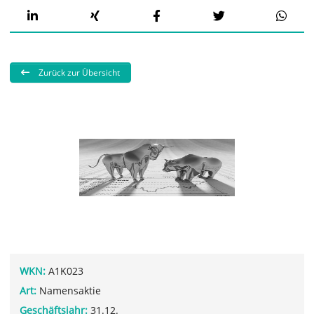
Zurück zur Übersicht
WKN:
A1K023
Art:
Namensaktie
Geschäftsjahr:
31.12.