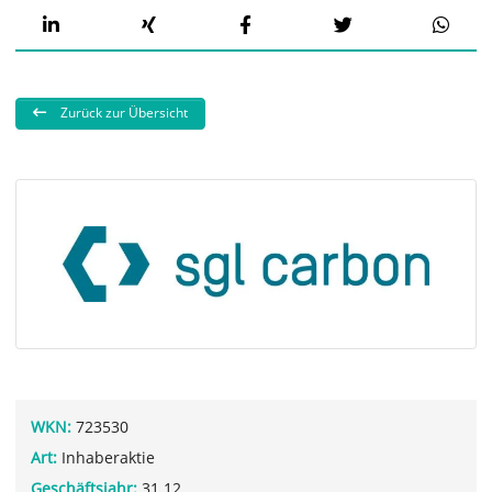
Zurück zur Übersicht
WKN:
723530
Art:
Inhaberaktie
Geschäftsjahr:
31.12.