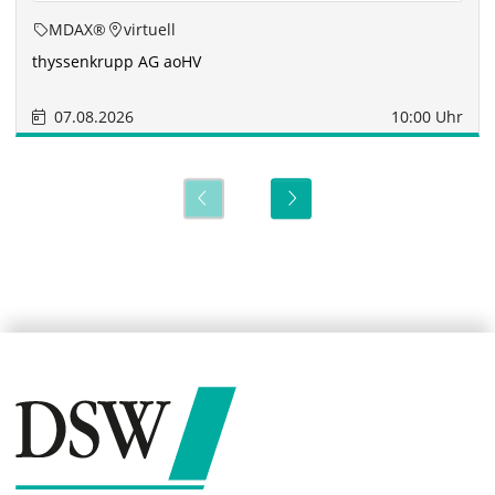
MDAX®
virtuell
thyssenkrupp AG aoHV
07.08.2026
10:00 Uhr