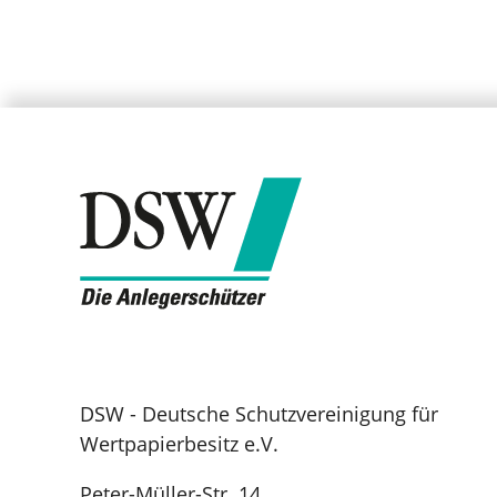
DSW - Deutsche Schutzvereinigung für
Wertpapierbesitz e.V.
Peter-Müller-Str. 14