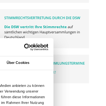
STIMMRECHTSVERTRETUNG DURCH DIE DSW
Die DSW vertritt Ihre Stimmrechte
auf
sämtlichen wichtigen Hauptversammlungen in
Deutschland.
Über Cookies
VERGANGENE HAUPTVERSAMMLUNGSTERMINE
archiv.hauptversammlung.de
 Medien anbieten zu können
hrer Verwendung unserer
 führen diese Informationen
ie im Rahmen Ihrer Nutzung