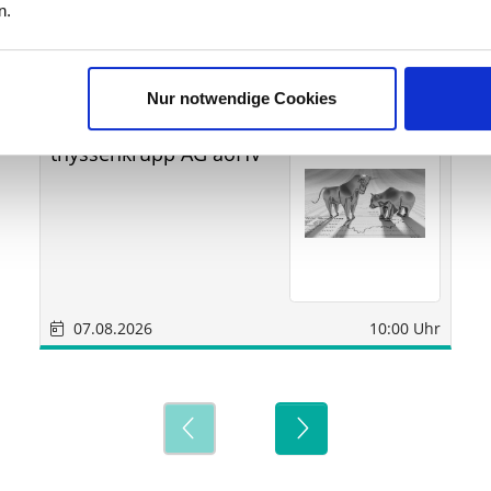
ine
n.
Nur notwendige Cookies
MDAX®
virtuell
thyssenkrupp AG aoHV
07.08.2026
10:00 Uhr