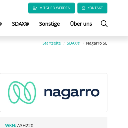
MITGLIED WERDEN
KONTAKT
®
SDAX®
Sonstige
Über uns
Startseite
SDAX®
Nagarro SE
WKN:
A3H220