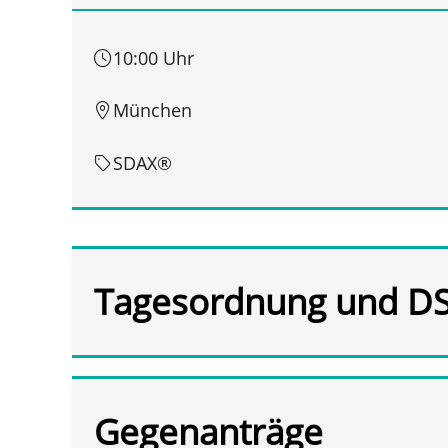
10:00 Uhr
München
SDAX®
Tagesordnung und D
Gegenanträge