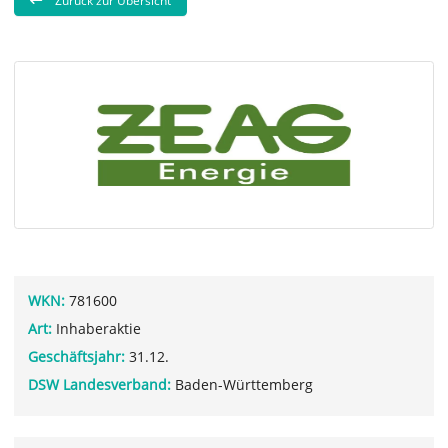
Zurück zur Übersicht
WKN:
781600
Art:
Inhaberaktie
Geschäftsjahr:
31.12.
DSW Landesverband:
Baden-Württemberg