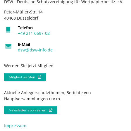
DSW - Deutsche Schutzvereinigung für Wertpapierbesitz e.V.
Peter-Müller-Str. 14
40468 Düsseldorf
Telefon
+49 211 6697-02
E-Mail
dsw@dsw-info.de
Werden Sie jetzt Mitglied
Mitglied werden
Aktuelle Anlegerschutzthemen, Berichte von
Hauptversammlungen u.v.m.
Newsletter abonnieren
Impressum