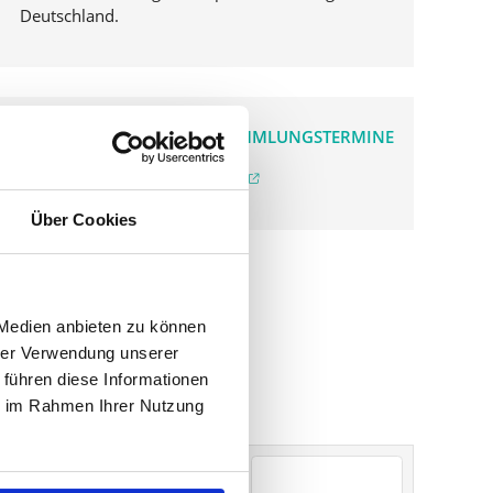
Deutschland.
VERGANGENE HAUPTVERSAMMLUNGSTERMINE
archiv.hauptversammlung.de
Über Cookies
 Medien anbieten zu können
hrer Verwendung unserer
 führen diese Informationen
ie im Rahmen Ihrer Nutzung
Sonstige
Sindelfingen