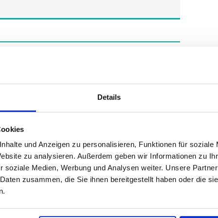
Details
Cookies
nhalte und Anzeigen zu personalisieren, Funktionen für soziale
Website zu analysieren. Außerdem geben wir Informationen zu I
ine
r soziale Medien, Werbung und Analysen weiter. Unsere Partner
 Daten zusammen, die Sie ihnen bereitgestellt haben oder die s
n.
Sonstige
München