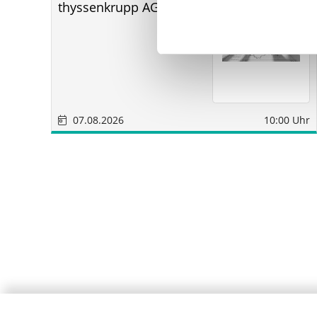
thyssenkrupp AG aoHV
07.08.2026
10:00 Uhr