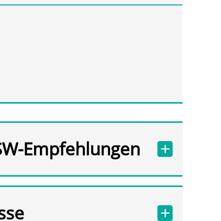
SW-Empfehlungen
sse