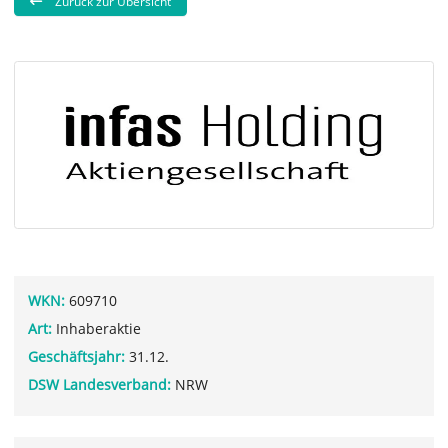
Zurück zur Übersicht
WKN:
609710
Art:
Inhaberaktie
Geschäftsjahr:
31.12.
DSW Landesverband:
NRW