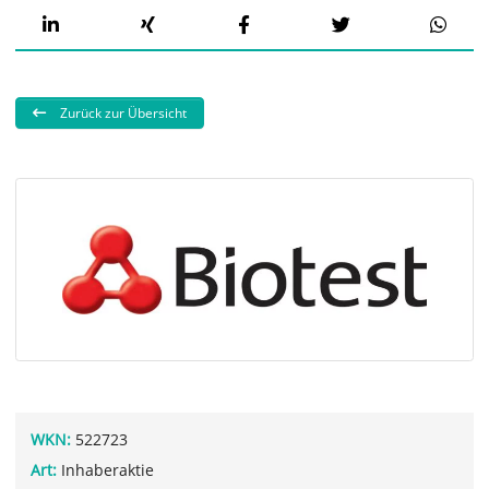
Zurück zur Übersicht
WKN:
522723
Art:
Inhaberaktie