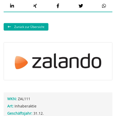
Zurück zur Übersicht
WKN:
ZAL111
Art:
Inhaberaktie
Geschäftsjahr:
31.12.