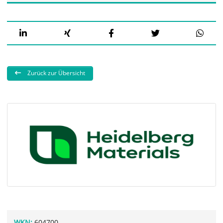
Zurück zur Übersicht
WKN:
604700