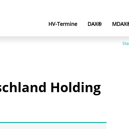
HV-Termine
DAX®
MDAX
Sta
schland Holding