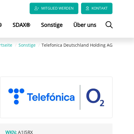
MITGLIED WERDEN
KONTAKT
®
SDAX®
Sonstige
Über uns
rtseite
Sonstige
Telefonica Deutschland Holding AG
WKN:
A1J5RX