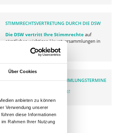
STIMMRECHTSVERTRETUNG DURCH DIE DSW
Die DSW vertritt Ihre Stimmrechte
auf
sämtlichen wichtigen Hauptversammlungen in
Deutschland.
Über Cookies
VERGANGENE HAUPTVERSAMMLUNGSTERMINE
archiv.hauptversammlung.de
 Medien anbieten zu können
hrer Verwendung unserer
 führen diese Informationen
ie im Rahmen Ihrer Nutzung