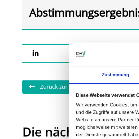
Abstimmungsergebni
Zustimmung
Zurück zur Übersicht
Diese Webseite verwendet 
Wir verwenden Cookies, um I
und die Zugriffe auf unsere 
Website an unsere Partner fü
Die nächsten Term
möglicherweise mit weiteren
der Dienste gesammelt habe