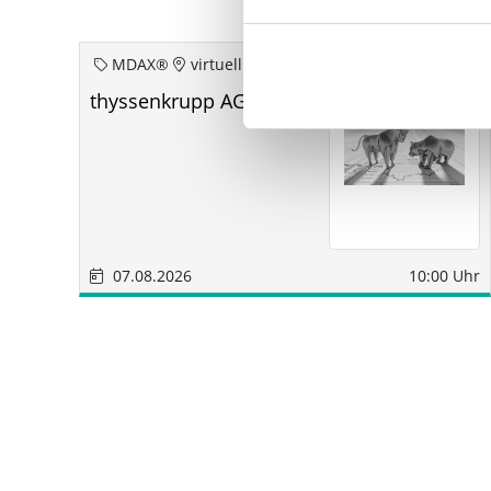
MDAX®
virtuell
thyssenkrupp AG aoHV
07.08.2026
10:00 Uhr