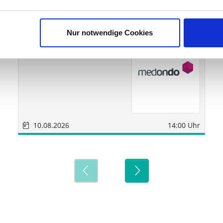
Sonstige
München
Nur notwendige Cookies
medondo Holding AG
10.08.2026
14:00 Uhr