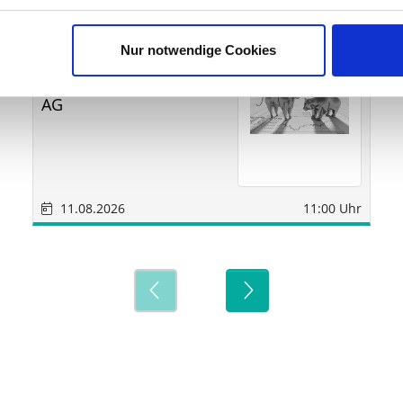
Sonstige
Sindelfingen
Nur notwendige Cookies
SM
Wirtschaftsberatungs
AG
11.08.2026
11:00 Uhr