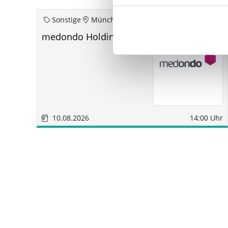
Sonstige
München
medondo Holding AG
10.08.2026
14:00 Uhr