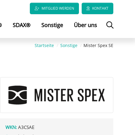
MITGLIED WERDEN
KONTAKT
®
SDAX®
Sonstige
Über uns
Startseite
Sonstige
Mister Spex SE
WKN:
A3CSAE