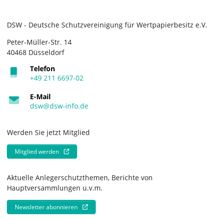
DSW - Deutsche Schutzvereinigung für Wertpapierbesitz e.V.
Peter-Müller-Str. 14
40468 Düsseldorf
Telefon
+49 211 6697-02
E-Mail
dsw@dsw-info.de
Werden Sie jetzt Mitglied
Mitglied werden
Aktuelle Anlegerschutzthemen, Berichte von
Hauptversammlungen u.v.m.
Newsletter abonnieren