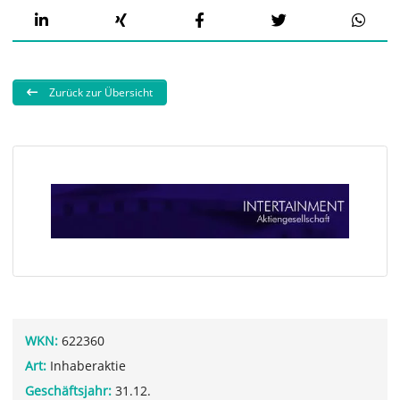
Zurück zur Übersicht
WKN:
622360
Art:
Inhaberaktie
Geschäftsjahr:
31.12.