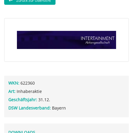
Zurück zur Übersicht
WKN:
622360
Art:
Inhaberaktie
Geschäftsjahr:
31.12.
DSW Landesverband:
Bayern
DOWNLOADS