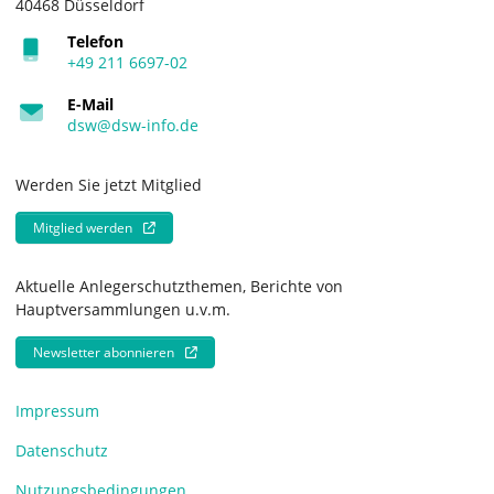
40468 Düsseldorf
Telefon
+49 211 6697-02
E-Mail
dsw@dsw-info.de
Werden Sie jetzt Mitglied
Mitglied werden
Aktuelle Anlegerschutzthemen, Berichte von
Hauptversammlungen u.v.m.
Newsletter abonnieren
Impressum
Datenschutz
Nutzungsbedingungen