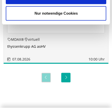
Nur notwendige Cookies
MDAX®
virtuell
thyssenkrupp AG aoHV
07.08.2026
10:00 Uhr