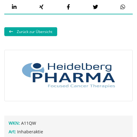
Zurück zur Übersicht
WKN:
A11QW
Art:
Inhaberaktie