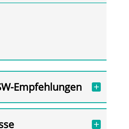
SW-Empfehlungen
sse