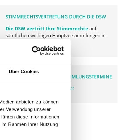
STIMMRECHTSVERTRETUNG DURCH DIE DSW
Die DSW vertritt Ihre Stimmrechte
auf
sämtlichen wichtigen Hauptversammlungen in
Deutschland.
Über Cookies
VERGANGENE HAUPTVERSAMMLUNGSTERMINE
archiv.hauptversammlung.de
 Medien anbieten zu können
hrer Verwendung unserer
 führen diese Informationen
ie im Rahmen Ihrer Nutzung