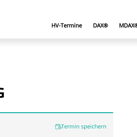
HV-Termine
DAX®
MDAX
G
Termin speichern