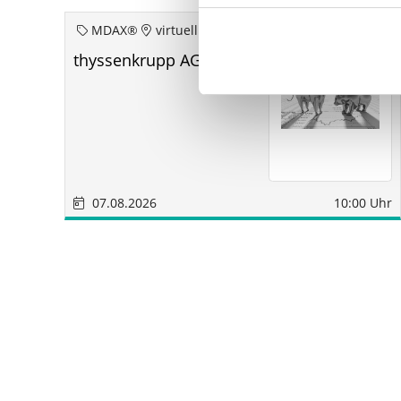
MDAX®
virtuell
thyssenkrupp AG aoHV
07.08.2026
10:00 Uhr