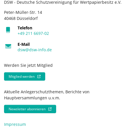
DSW - Deutsche Schutzvereinigung für Wertpapierbesitz e.V.
Peter-Müller-Str. 14
40468 Düsseldorf
Telefon
+49 211 6697-02
E-Mail
dsw@dsw-info.de
Werden Sie jetzt Mitglied
Mitglied werden
Aktuelle Anlegerschutzthemen, Berichte von
Hauptversammlungen u.v.m.
Newsletter abonnieren
Impressum