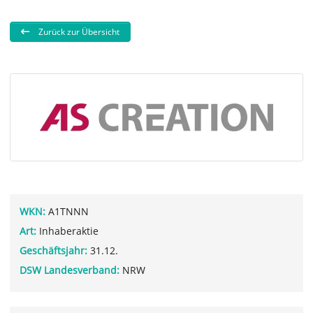
Zurück zur Übersicht
WKN:
A1TNNN
Art:
Inhaberaktie
Geschäftsjahr:
31.12.
DSW Landesverband:
NRW