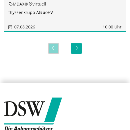
MDAX®
virtuell
thyssenkrupp AG aoHV
07.08.2026
10:00 Uhr