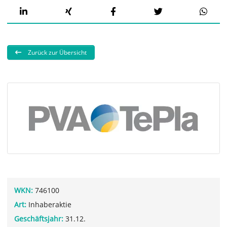
Zurück zur Übersicht
WKN:
746100
Art:
Inhaberaktie
Geschäftsjahr:
31.12.