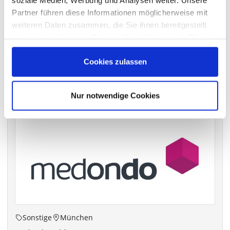
Partner führen diese Informationen möglicherweise mit
VERGANGENE HAUPTVERSAMMLUNGSTERMINE
weiteren Daten zusammen, die Sie ihnen bereitgestellt
archiv.hauptversammlung.de
haben oder die sie im Rahmen Ihrer Nutzung der Dienste
gesammelt haben.
Cookies zulassen
Die nächsten Termine
Nur notwendige Cookies
Sonstige
München