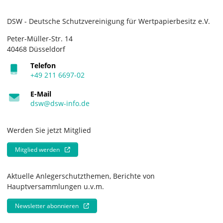
DSW - Deutsche Schutzvereinigung für Wertpapierbesitz e.V.
Peter-Müller-Str. 14
40468 Düsseldorf
Telefon
+49 211 6697-02
E-Mail
dsw@dsw-info.de
Werden Sie jetzt Mitglied
Mitglied werden
Aktuelle Anlegerschutzthemen, Berichte von
Hauptversammlungen u.v.m.
Newsletter abonnieren