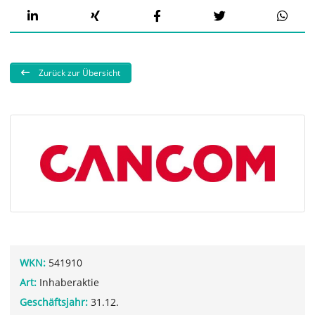
Zurück zur Übersicht
WKN:
541910
Art:
Inhaberaktie
Geschäftsjahr:
31.12.