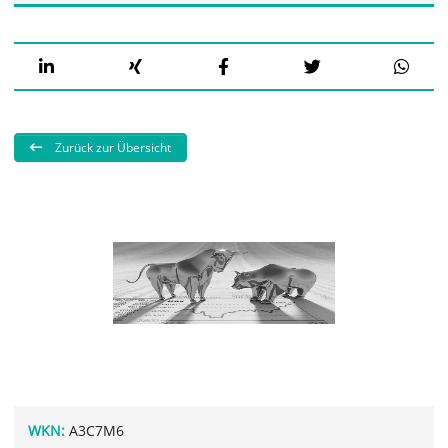
Zurück zur Übersicht
WKN:
A3C7M6