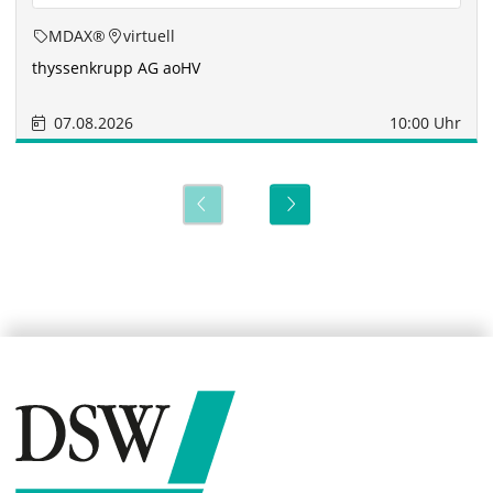
MDAX®
virtuell
thyssenkrupp AG aoHV
07.08.2026
10:00 Uhr