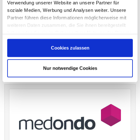
wichtigen Hauptversammlungen in Deutschland.
Verwendung unserer Website an unsere Partner für
soziale Medien, Werbung und Analysen weiter. Unsere
Partner führen diese Informationen möglicherweise mit
weiteren Daten zusammen, die Sie ihnen bereitgestellt
VERGANGENE HAUPTVERSAMMLUNGSTERMINE
haben oder die sie im Rahmen Ihrer Nutzung der Dienste
gesammelt haben.
archiv.hauptversammlung.de
Cookies zulassen
Die nächsten Termine
Nur notwendige Cookies