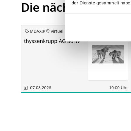
Die nächsten Term
der Dienste gesammelt habe
MDAX®
virtuell
thyssenkrupp AG aoHV
07.08.2026
10:00 Uhr