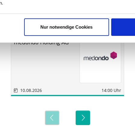
ine
n.
Nur notwendige Cookies
Sonstige
München
medondo Holding AG
10.08.2026
14:00 Uhr