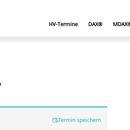
HV-Termine
DAX®
MDAX
V
Termin speichern