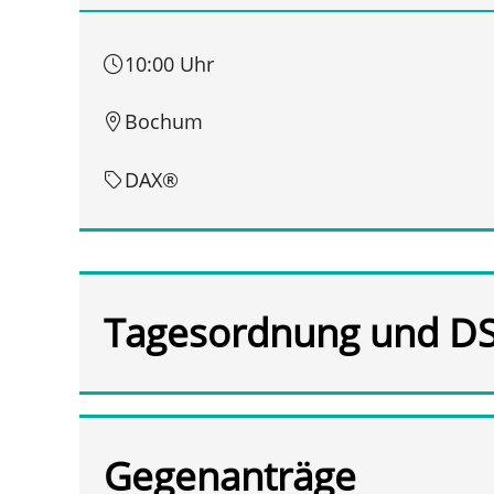
10:00 Uhr
Bochum
DAX®
Tagesordnung und D
Gegenanträge