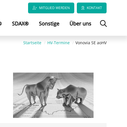
MITGLIED WERDEN
KONTAKT
®
SDAX®
Sonstige
Über uns
Startseite
HV-Termine
Vonovia SE aoHV