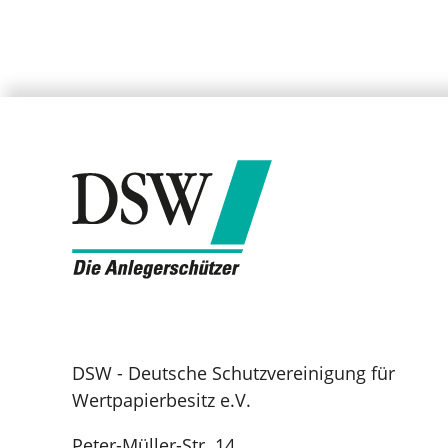
DSW - Deutsche Schutzvereinigung für
Wertpapierbesitz e.V.
Peter-Müller-Str. 14