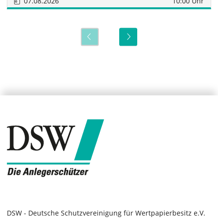
07.08.2026
10:00 Uhr
DSW - Deutsche Schutzvereinigung für Wertpapierbesitz e.V.