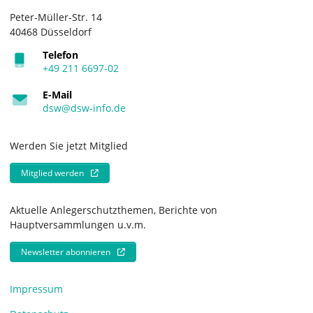
Peter-Müller-Str. 14
40468 Düsseldorf
Telefon
+49 211 6697-02
E-Mail
dsw@dsw-info.de
Werden Sie jetzt Mitglied
Mitglied werden
Aktuelle Anlegerschutzthemen, Berichte von
Hauptversammlungen u.v.m.
Newsletter abonnieren
Impressum