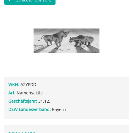
Zurück zur Übersicht
WKN:
A2YPDD
Art:
Namensaktie
Geschäftsjahr:
31.12.
DSW Landesverband:
Bayern