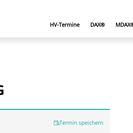
HV-Termine
DAX®
MDAX
G
Termin speichern