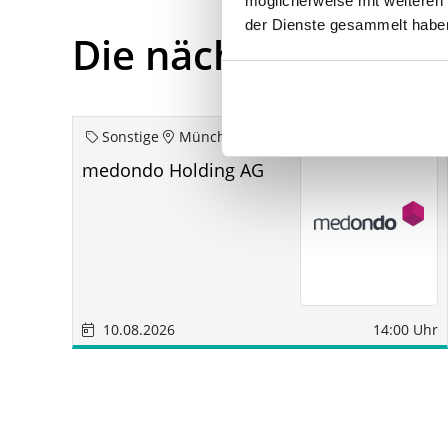
möglicherweise mit weiteren
der Dienste gesammelt habe
Die nächsten Term
Sonstige
München
medondo Holding AG
10.08.2026
14:00 Uhr