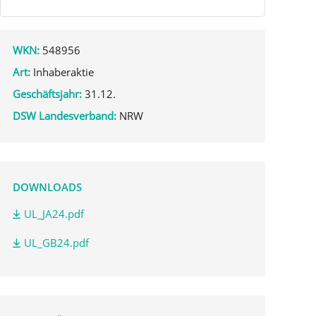
WKN:
548956
Art:
Inhaberaktie
Geschäftsjahr:
31.12.
DSW Landesverband:
NRW
DOWNLOADS
UL_JA24.pdf
UL_GB24.pdf