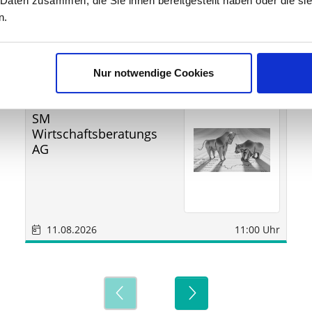
 Daten zusammen, die Sie ihnen bereitgestellt haben oder die s
n.
ine
Nur notwendige Cookies
Sonstige
Sindelfingen
SM
Wirtschaftsberatungs
AG
11.08.2026
11:00 Uhr