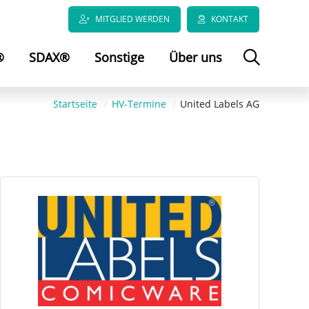
MITGLIED WERDEN
KONTAKT
®
SDAX®
Sonstige
Über uns
Startseite
HV-Termine
United Labels AG