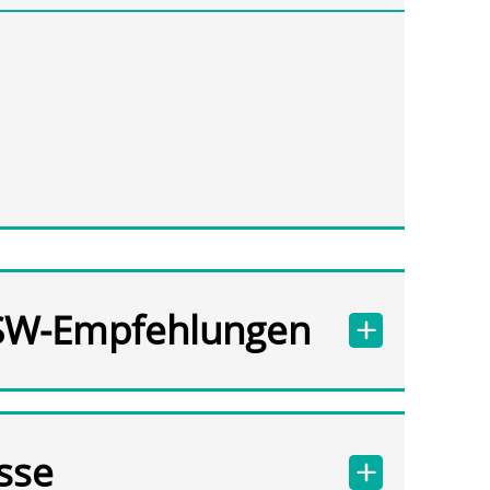
SW-Empfehlungen
sse