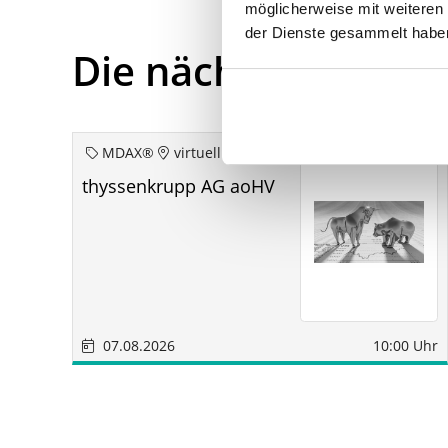
möglicherweise mit weiteren
der Dienste gesammelt habe
Die nächsten Term
MDAX®
virtuell
thyssenkrupp AG aoHV
07.08.2026
10:00 Uhr