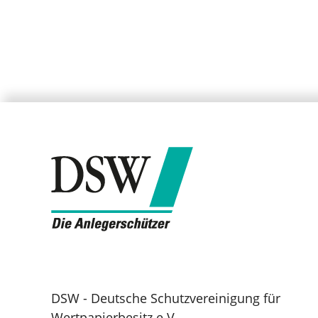
DSW - Deutsche Schutzvereinigung für
Wertpapierbesitz e.V.