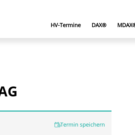
HV-Termine
DAX®
MDAX
 AG
Termin speichern