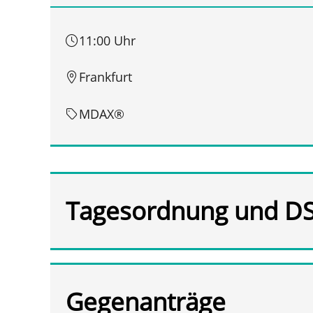
11:00 Uhr
Frankfurt
MDAX®
Tagesordnung und D
Gegenanträge