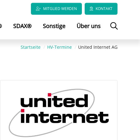
MITGLIED WERDEN
KONTAKT
®
SDAX®
Sonstige
Über uns
Startseite
HV-Termine
United Internet AG