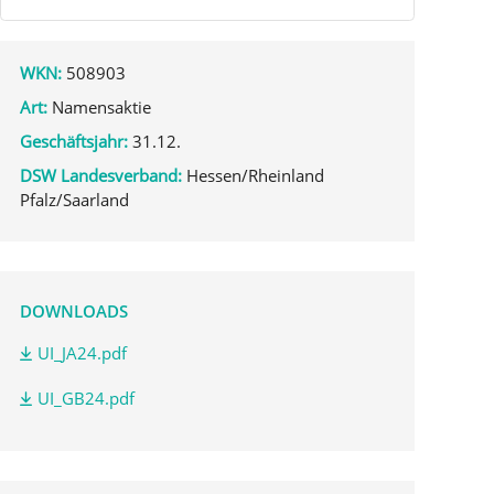
WKN:
508903
Art:
Namensaktie
Geschäftsjahr:
31.12.
DSW Landesverband:
Hessen/Rheinland
Pfalz/Saarland
DOWNLOADS
UI_JA24.pdf
UI_GB24.pdf