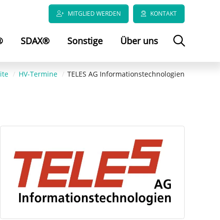
MITGLIED WERDEN
KONTAKT
®
SDAX®
Sonstige
Über uns
ite
HV-Termine
TELES AG Informationstechnologien