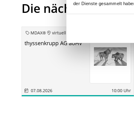
Die nächsten Term
der Dienste gesammelt habe
MDAX®
virtuell
thyssenkrupp AG aoHV
07.08.2026
10:00 Uhr