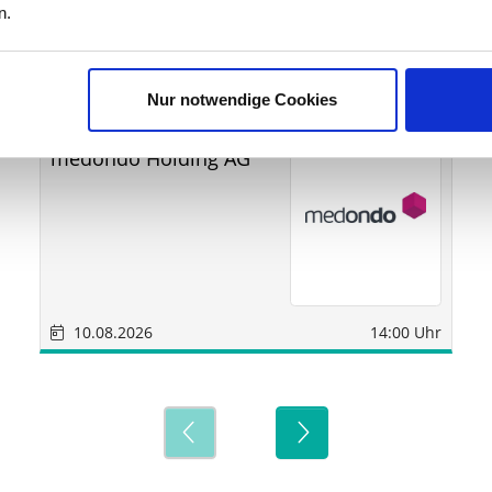
ine
n.
Nur notwendige Cookies
Sonstige
München
medondo Holding AG
10.08.2026
14:00 Uhr