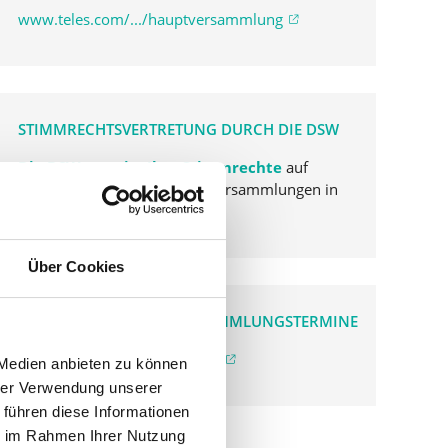
www.teles.com/.../hauptversammlung
STIMMRECHTSVERTRETUNG DURCH DIE DSW
Die DSW vertritt Ihre Stimmrechte
auf
sämtlichen wichtigen Hauptversammlungen in
Deutschland.
Über Cookies
VERGANGENE HAUPTVERSAMMLUNGSTERMINE
archiv.hauptversammlung.de
 Medien anbieten zu können
hrer Verwendung unserer
 führen diese Informationen
ie im Rahmen Ihrer Nutzung