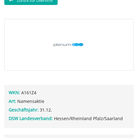
Zurück zur Übersicht
WKN:
A161Z4
Art:
Namensaktie
Geschäftsjahr:
31.12.
DSW Landesverband:
Hessen/Rheinland Pfalz/Saarland