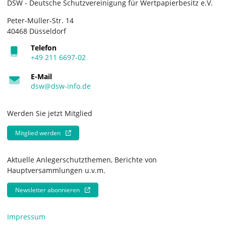
DSW - Deutsche Schutzvereinigung für Wertpapierbesitz e.V.
Peter-Müller-Str. 14
40468 Düsseldorf
Telefon
+49 211 6697-02
E-Mail
dsw@dsw-info.de
Werden Sie jetzt Mitglied
Mitglied werden
Aktuelle Anlegerschutzthemen, Berichte von
Hauptversammlungen u.v.m.
Newsletter abonnieren
Impressum