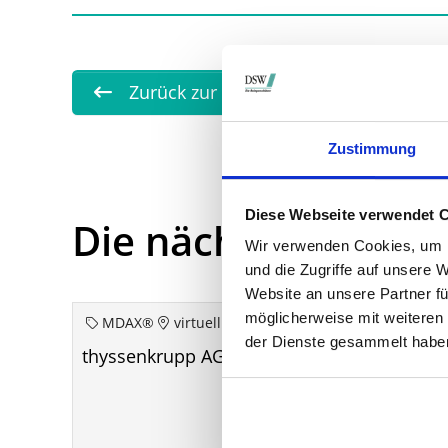
Zurück zur Übersicht
Zustimmung
Diese Webseite verwendet 
Die nächsten Term
Wir verwenden Cookies, um I
und die Zugriffe auf unsere 
Website an unsere Partner fü
möglicherweise mit weiteren
MDAX®
virtuell
der Dienste gesammelt habe
thyssenkrupp AG aoHV