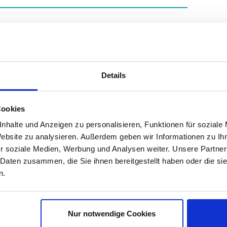
Details
Cookies
ine
nhalte und Anzeigen zu personalisieren, Funktionen für soziale
Website zu analysieren. Außerdem geben wir Informationen zu I
r soziale Medien, Werbung und Analysen weiter. Unsere Partner
 Daten zusammen, die Sie ihnen bereitgestellt haben oder die s
Sonstige
München
n.
medondo Holding AG
Nur notwendige Cookies