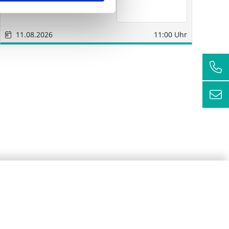
11.08.2026
11:00 Uhr
1