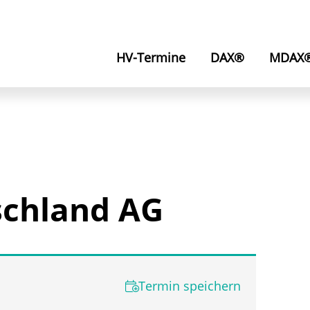
HV-Termine
DAX®
MDAX
schland AG
Termin speichern