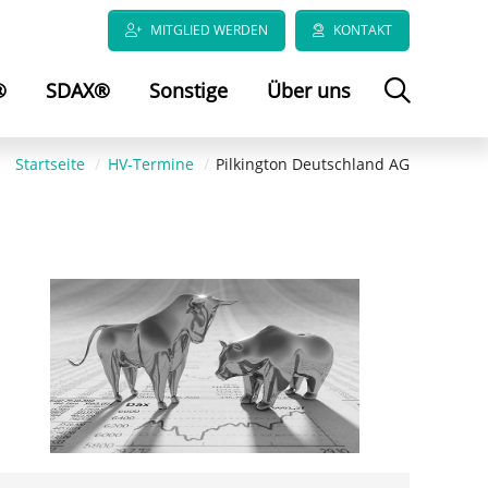
MITGLIED WERDEN
KONTAKT
®
SDAX®
Sonstige
Über uns
Startseite
HV-Termine
Pilkington Deutschland AG