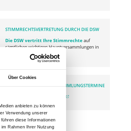
STIMMRECHTSVERTRETUNG DURCH DIE DSW
Die DSW vertritt Ihre Stimmrechte
auf
sämtlichen wichtigen Hauptversammlungen in
Deutschland.
Über Cookies
VERGANGENE HAUPTVERSAMMLUNGSTERMINE
archiv.hauptversammlung.de
 Medien anbieten zu können
hrer Verwendung unserer
 führen diese Informationen
ie im Rahmen Ihrer Nutzung