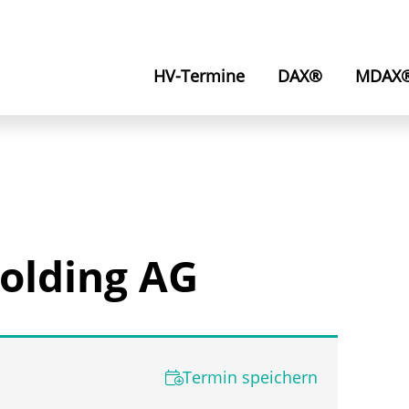
HV-Termine
DAX®
MDAX
olding AG
Termin speichern