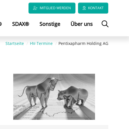
MITGLIED WERDEN
KONTAKT
®
SDAX®
Sonstige
Über uns
Startseite
HV-Termine
Pentixapharm Holding AG