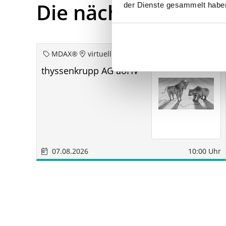
Die nächsten Term
der Dienste gesammelt habe
MDAX®
virtuell
thyssenkrupp AG aoHV
07.08.2026
10:00 Uhr