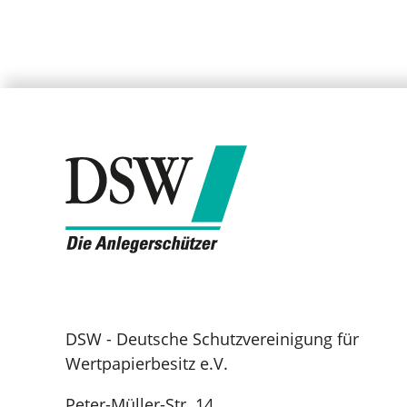
DSW - Deutsche Schutzvereinigung für
Wertpapierbesitz e.V.
Peter-Müller-Str. 14