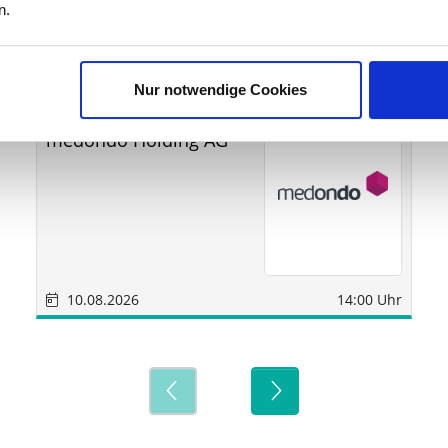
ine
n.
Nur notwendige Cookies
Sonstige
München
medondo Holding AG
10.08.2026
14:00 Uhr