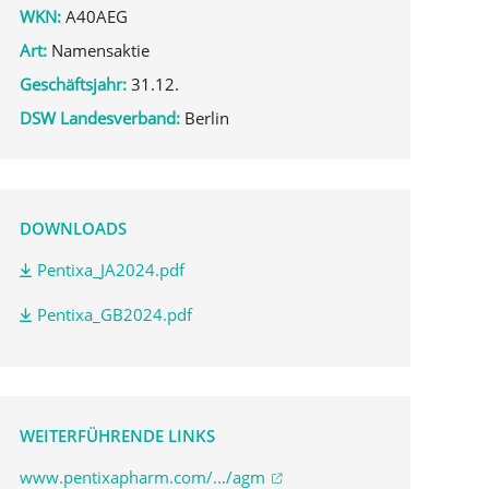
WKN:
A40AEG
Art:
Namensaktie
Geschäftsjahr:
31.12.
DSW Landesverband:
Berlin
DOWNLOADS
Pentixa_JA2024.pdf
Pentixa_GB2024.pdf
WEITERFÜHRENDE LINKS
www.pentixapharm.com/.../agm