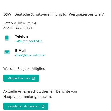
DSW - Deutsche Schutzvereinigung für Wertpapierbesitz e.V.
Peter-Müller-Str. 14
40468 Düsseldorf
Telefon
+49 211 6697-02
E-Mail
dsw@dsw-info.de
Werden Sie jetzt Mitglied
Mitglied werden
Aktuelle Anlegerschutzthemen, Berichte von
Hauptversammlungen u.v.m.
Newsletter abonnieren