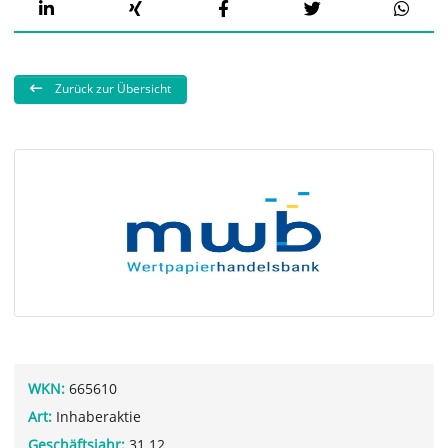
Zurück zur Übersicht
WKN:
665610
Art:
Inhaberaktie
Geschäftsjahr:
31.12.