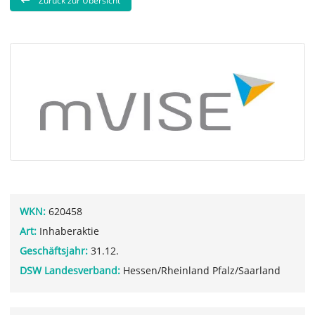
Zurück zur Übersicht
WKN:
620458
Art:
Inhaberaktie
Geschäftsjahr:
31.12.
DSW Landesverband:
Hessen/Rheinland Pfalz/Saarland