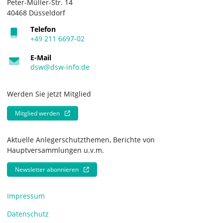
Peter-Müller-Str. 14
40468 Düsseldorf
Telefon
+49 211 6697-02
E-Mail
dsw@dsw-info.de
Werden Sie jetzt Mitglied
Mitglied werden
Aktuelle Anlegerschutzthemen, Berichte von
Hauptversammlungen u.v.m.
Newsletter abonnieren
Impressum
Datenschutz