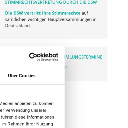
STIMMRECHTSVERTRETUNG DURCH DIE DSW
Die DSW vertritt Ihre Stimmrechte
auf
sämtlichen wichtigen Hauptversammlungen in
Deutschland.
VERGANGENE HAUPTVERSAMMLUNGSTERMINE
archiv.hauptversammlung.de
Über Cookies
 Medien anbieten zu können
hrer Verwendung unserer
 führen diese Informationen
ie im Rahmen Ihrer Nutzung