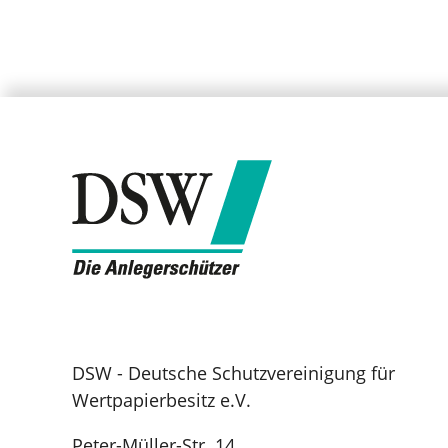
DSW - Deutsche Schutzvereinigung für
Wertpapierbesitz e.V.
Peter-Müller-Str. 14