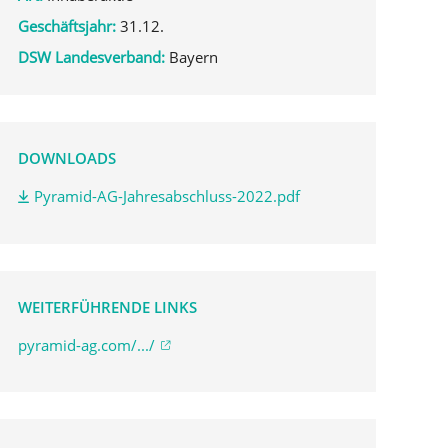
Geschäftsjahr:
31.12.
DSW Landesverband:
Bayern
DOWNLOADS
Pyramid-AG-Jahresabschluss-2022.pdf
WEITERFÜHRENDE LINKS
pyramid-ag.com/.../