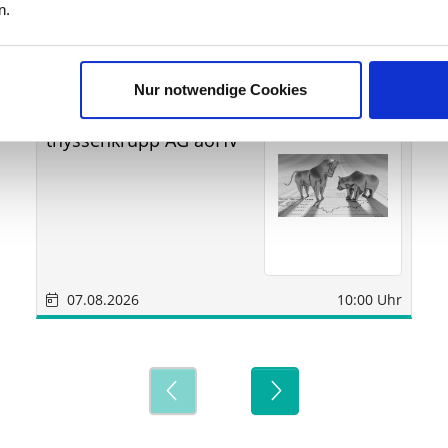
ine
n.
Nur notwendige Cookies
MDAX®
virtuell
thyssenkrupp AG aoHV
07.08.2026
10:00 Uhr