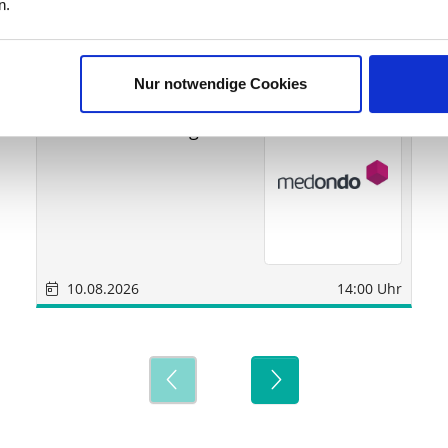
ine
n.
Nur notwendige Cookies
Sonstige
München
medondo Holding AG
10.08.2026
14:00 Uhr