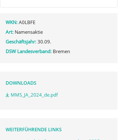
WKN:
A0LBFE
Art:
Namensaktie
Geschäftsjahr:
30.09.
DSW Landesverband:
Bremen
DOWNLOADS
MMS_JA_2024_de.pdf
WEITERFÜHRENDE LINKS