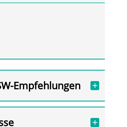
SW-Empfehlungen
sse