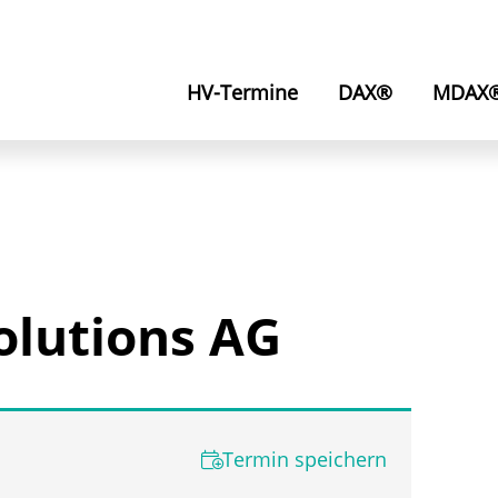
HV-Termine
DAX®
MDAX
olutions AG
Termin speichern