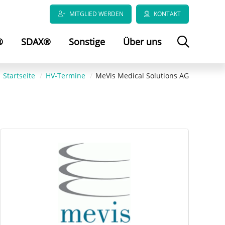
MITGLIED WERDEN
KONTAKT
®
SDAX®
Sonstige
Über uns
Startseite
HV-Termine
MeVis Medical Solutions AG