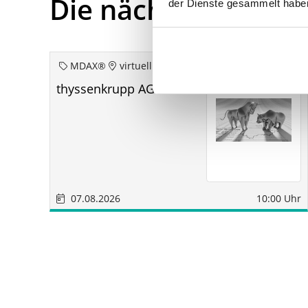
Die nächsten Term
der Dienste gesammelt habe
MDAX®
virtuell
thyssenkrupp AG aoHV
07.08.2026
10:00 Uhr