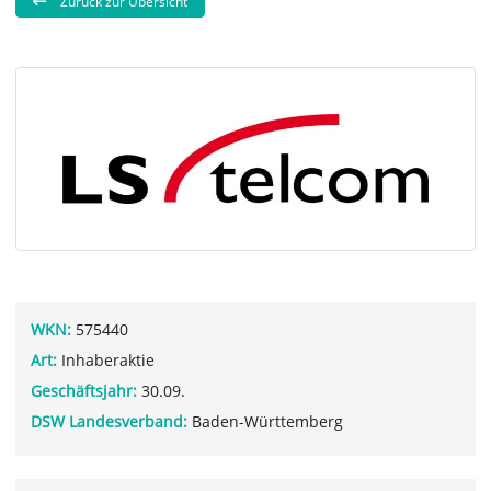
Zurück zur Übersicht
WKN:
575440
Art:
Inhaberaktie
Geschäftsjahr:
30.09.
DSW Landesverband:
Baden-Württemberg