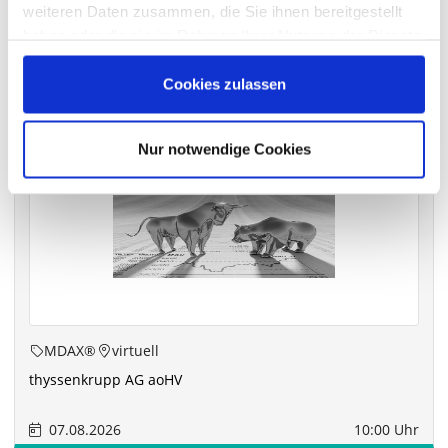
weiteren Daten zusammen, die Sie ihnen bereitgestellt
haben oder die sie im Rahmen Ihrer Nutzung der Dienste
gesammelt haben.
Die nächsten Termine
Cookies zulassen
Nur notwendige Cookies
MDAX®
virtuell
thyssenkrupp AG aoHV
07.08.2026
10:00 Uhr