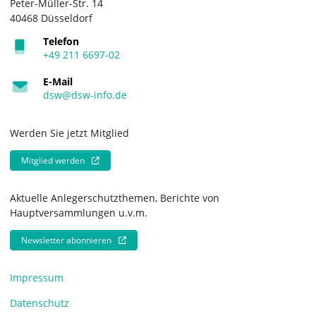
Peter-Müller-Str. 14
40468 Düsseldorf
Telefon
+49 211 6697-02
E-Mail
dsw@dsw-info.de
Werden Sie jetzt Mitglied
Mitglied werden
Aktuelle Anlegerschutzthemen, Berichte von
Hauptversammlungen u.v.m.
Newsletter abonnieren
Impressum
Datenschutz