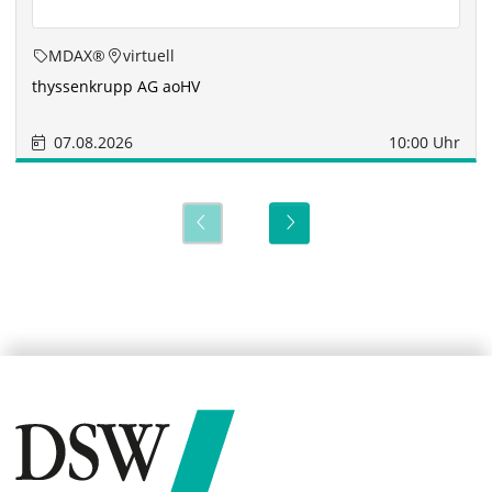
MDAX®
virtuell
thyssenkrupp AG aoHV
07.08.2026
10:00 Uhr