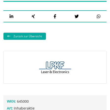
Zurück zur Übersicht
WKN:
645000
Art:
Inhaberaktie