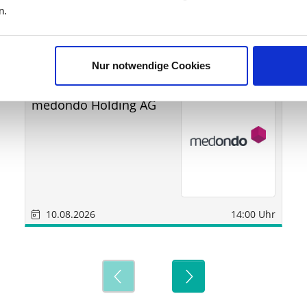
n.
ine
Nur notwendige Cookies
Sonstige
München
medondo Holding AG
10.08.2026
14:00 Uhr