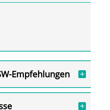
SW-Empfehlungen
sse