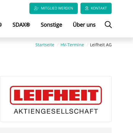
MITGLIED WERDEN
KONTAKT
®
SDAX®
Sonstige
Über uns
Startseite
HV-Termine
Leifheit AG