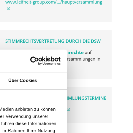
www.leifheit-group.com/.../hauptversammlung
STIMMRECHTSVERTRETUNG DURCH DIE DSW
Die DSW vertritt Ihre Stimmrechte
auf
sämtlichen wichtigen Hauptversammlungen in
Deutschland.
Über Cookies
VERGANGENE HAUPTVERSAMMLUNGSTERMINE
archiv.hauptversammlung.de
 Medien anbieten zu können
hrer Verwendung unserer
 führen diese Informationen
ie im Rahmen Ihrer Nutzung