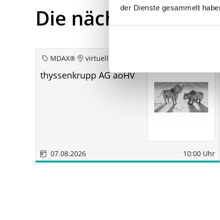
der Dienste gesammelt habe
Die nächsten Term
MDAX®
virtuell
thyssenkrupp AG aoHV
07.08.2026
10:00 Uhr