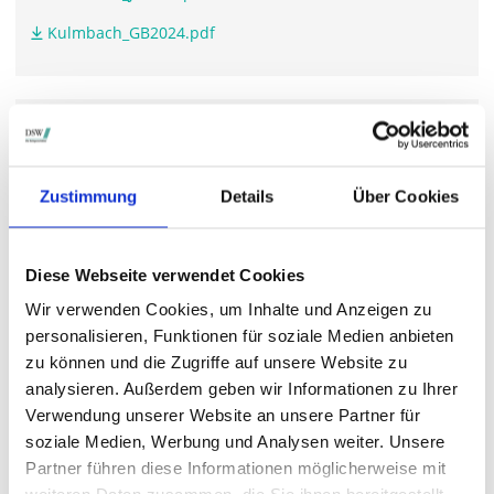
Kulmbach_GB2024.pdf
WEITERFÜHRENDE LINKS
www.kulmbacher-brauerei-ag.de/.../
Zustimmung
Details
Über Cookies
STIMMRECHTSVERTRETUNG DURCH DIE DSW
Diese Webseite verwendet Cookies
Die DSW vertritt Ihre Stimmrechte
auf sämtlichen
Wir verwenden Cookies, um Inhalte und Anzeigen zu
wichtigen Hauptversammlungen in Deutschland.
personalisieren, Funktionen für soziale Medien anbieten
zu können und die Zugriffe auf unsere Website zu
analysieren. Außerdem geben wir Informationen zu Ihrer
Verwendung unserer Website an unsere Partner für
VERGANGENE HAUPTVERSAMMLUNGSTERMINE
soziale Medien, Werbung und Analysen weiter. Unsere
archiv.hauptversammlung.de
Partner führen diese Informationen möglicherweise mit