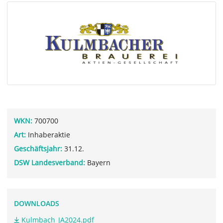
WKN:
700700
Art:
Inhaberaktie
Geschäftsjahr:
31.12.
DSW Landesverband:
Bayern
DOWNLOADS
Kulmbach_JA2024.pdf