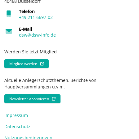
40468 Düsseldorf
Telefon
+49 211 6697-02
E-Mail
dsw@dsw-info.de
Werden Sie jetzt Mitglied
Mitglied werden
Aktuelle Anlegerschutzthemen, Berichte von
Hauptversammlungen u.v.m.
Newsletter abonnieren
Impressum
Datenschutz
Nutzungsbedingungen