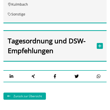
Kulmbach
Sonstige
Tagesordnung und DSW-
Empfehlungen
Zurück zur Übersicht