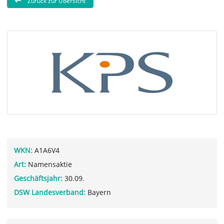
Zurück zur Übersicht
WKN:
A1A6V4
Art:
Namensaktie
Geschäftsjahr:
30.09.
DSW Landesverband:
Bayern