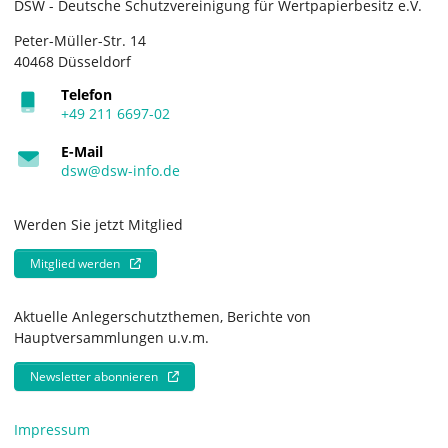
DSW - Deutsche Schutzvereinigung für Wertpapierbesitz e.V.
Peter-Müller-Str. 14
40468 Düsseldorf
Telefon
+49 211 6697-02
E-Mail
dsw@dsw-info.de
Werden Sie jetzt Mitglied
Mitglied werden
Aktuelle Anlegerschutzthemen, Berichte von
Hauptversammlungen u.v.m.
Newsletter abonnieren
Impressum