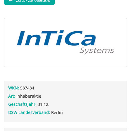
Zurück zur Übersicht
WKN:
587484
Art:
Inhaberaktie
Geschäftsjahr:
31.12.
DSW Landesverband:
Berlin