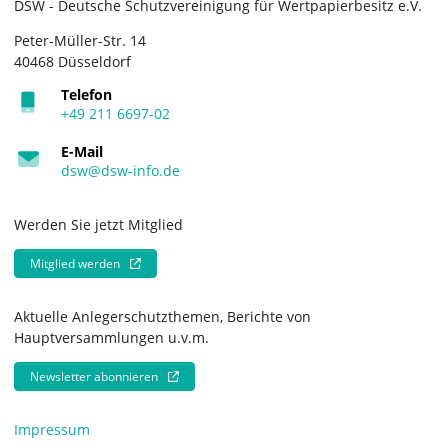
DSW - Deutsche Schutzvereinigung für Wertpapierbesitz e.V.
Peter-Müller-Str. 14
40468 Düsseldorf
Telefon
+49 211 6697-02
E-Mail
dsw@dsw-info.de
Werden Sie jetzt Mitglied
Mitglied werden
Aktuelle Anlegerschutzthemen, Berichte von
Hauptversammlungen u.v.m.
Newsletter abonnieren
Impressum