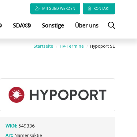
MITGLIED WERDEN
KONTAKT
®
SDAX®
Sonstige
Über uns
Startseite
HV-Termine
Hypoport SE
WKN:
549336
Art:
Namensaktie