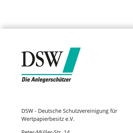
DSW - Deutsche Schutzvereinigung für
Wertpapierbesitz e.V.
Peter-Müller-Str. 14