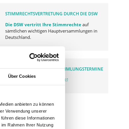
STIMMRECHTSVERTRETUNG DURCH DIE DSW
Die DSW vertritt Ihre Stimmrechte
auf
sämtlichen wichtigen Hauptversammlungen in
Deutschland.
VERGANGENE HAUPTVERSAMMLUNGSTERMINE
Über Cookies
archiv.hauptversammlung.de
 Medien anbieten zu können
hrer Verwendung unserer
 führen diese Informationen
ie im Rahmen Ihrer Nutzung