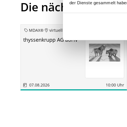
Die nächsten Term
der Dienste gesammelt habe
MDAX®
virtuell
thyssenkrupp AG aoHV
07.08.2026
10:00 Uhr