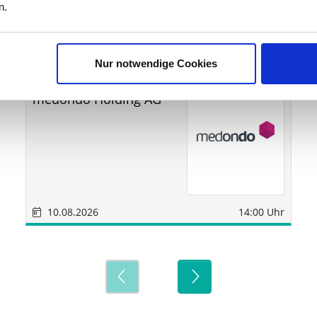
ine
n.
Nur notwendige Cookies
Sonstige
München
medondo Holding AG
10.08.2026
14:00 Uhr