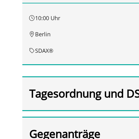
10:00 Uhr
Berlin
SDAX®
Tagesordnung und D
Gegenanträge