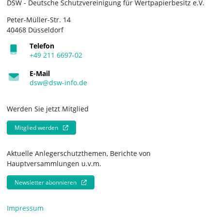
DSW - Deutsche Schutzvereinigung für Wertpapierbesitz e.V.
Peter-Müller-Str. 14
40468 Düsseldorf
Telefon
+49 211 6697-02
E-Mail
dsw@dsw-info.de
Werden Sie jetzt Mitglied
Mitglied werden
Aktuelle Anlegerschutzthemen, Berichte von
Hauptversammlungen u.v.m.
Newsletter abonnieren
Impressum