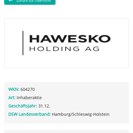
Zurück zur Übersicht
WKN:
604270
Art:
Inhaberaktie
Geschäftsjahr:
31.12.
DSW Landesverband:
Hamburg/Schleswig-Holstein