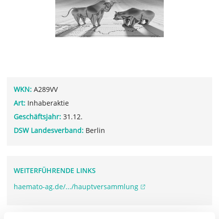
WKN:
A289VV
Art:
Inhaberaktie
Geschäftsjahr:
31.12.
DSW Landesverband:
Berlin
WEITERFÜHRENDE LINKS
haemato-ag.de/.../hauptversammlung