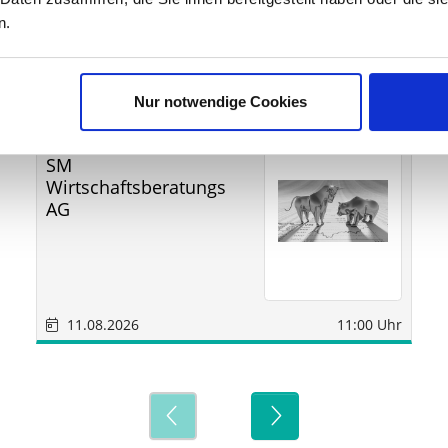
n.
ine
Nur notwendige Cookies
Sonstige
Sindelfingen
SM
Wirtschaftsberatungs
AG
11.08.2026
11:00 Uhr