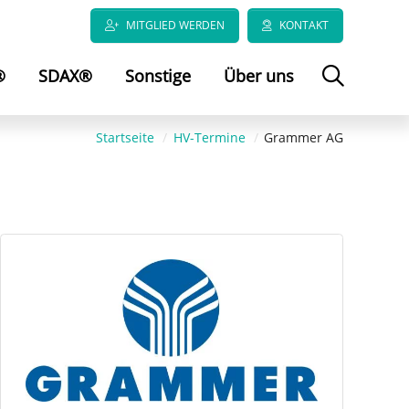
MITGLIED WERDEN
KONTAKT
®
SDAX®
Sonstige
Über uns
Startseite
HV-Termine
Grammer AG