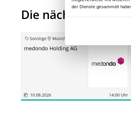
der Dienste gesammelt habe
Die nächsten Term
Sonstige
München
medondo Holding AG
10.08.2026
14:00 Uhr