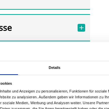
sse
Details
Cookies
nhalte und Anzeigen zu personalisieren, Funktionen für soziale
Website zu analysieren. Außerdem geben wir Informationen zu I
r soziale Medien, Werbung und Analysen weiter. Unsere Partner
 Daten zusammen, die Sie ihnen bereitgestellt haben oder die s