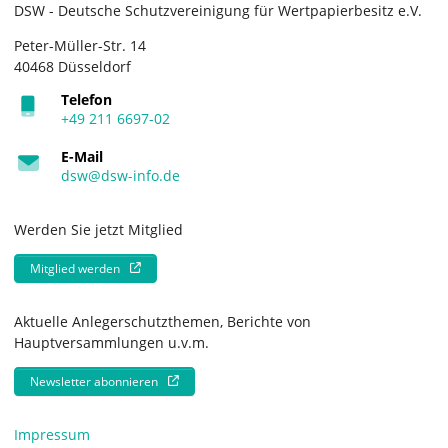
DSW - Deutsche Schutzvereinigung für Wertpapierbesitz e.V.
Peter-Müller-Str. 14
40468 Düsseldorf
Telefon
+49 211 6697-02
E-Mail
dsw@dsw-info.de
Werden Sie jetzt Mitglied
Mitglied werden
Aktuelle Anlegerschutzthemen, Berichte von
Hauptversammlungen u.v.m.
Newsletter abonnieren
Impressum