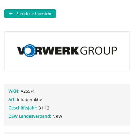
Zurück zur Übersicht
WKN:
A255F1
Art:
Inhaberaktie
Geschäftsjahr:
31.12.
DSW Landesverband:
NRW