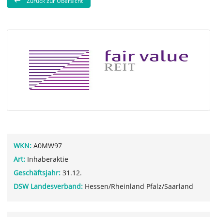
Zurück zur Übersicht
WKN:
A0MW97
Art:
Inhaberaktie
Geschäftsjahr:
31.12.
DSW Landesverband:
Hessen/Rheinland Pfalz/Saarland