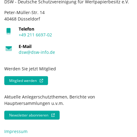
DSW - Deutsche Schutzvereinigung für Wertpapierbesitz e.V.
Peter-Müller-Str. 14
40468 Düsseldorf
Telefon
+49 211 6697-02
E-Mail
dsw@dsw-info.de
Werden Sie jetzt Mitglied
Mitglied werden
Aktuelle Anlegerschutzthemen, Berichte von
Hauptversammlungen u.v.m.
Newsletter abonnieren
Impressum